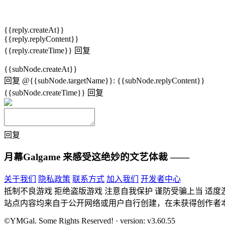
{{reply.createAt}}
{{reply.replyContent}}
{{reply.createTime}}
回复
{{subNode.createAt}}
回复
@{{subNode.targetName}}
:
{{subNode.replyContent}}
{{subNode.createTime}}
回复
回复
月幕Galgame
来感受这绝妙的文艺体裁 ——
关于我们
隐私政策
联系方式
加入我们
开发者中心
抵制不良游戏 拒绝盗版游戏 注意自我保护 谨防受骗上当 适度
站点内容均来自于公开网络或用户自行创建，在未获得创作者
©YMGal. Some Rights Reserved! · version: v3.60.55