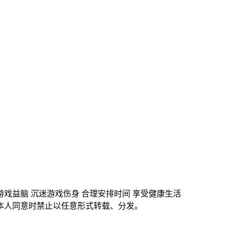
游戏益脑 沉迷游戏伤身 合理安排时间 享受健康生活
本人同意时禁止以任意形式转载、分发。