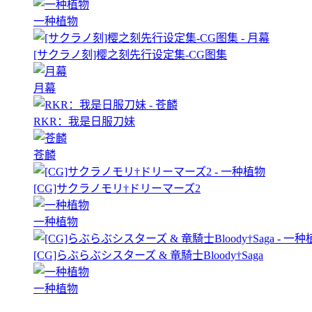
一种植物
[サクラノ刻]樱之刻先行设定集-CG图集
月幕
RKR：我是日服刀妹
苍麟
[CG]サクラノモリ†ドリーマーズ2
一种植物
[CG]らぶらぶシスターズ & 竜騎士Bloody†Saga
一种植物