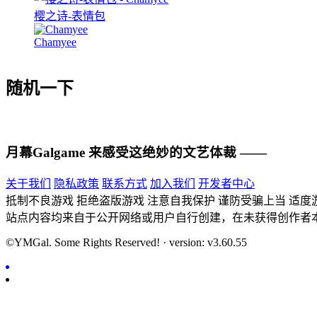
樱之诗-表情包
Chamyee
随机一下
月幕Galgame
来感受这绝妙的文艺体裁 ——
关于我们
隐私政策
联系方式
加入我们
开发者中心
抵制不良游戏 拒绝盗版游戏 注意自我保护 谨防受骗上当 适度
站点内容均来自于公开网络或用户自行创建，在未获得创作者
©YMGal. Some Rights Reserved! · version: v3.60.55