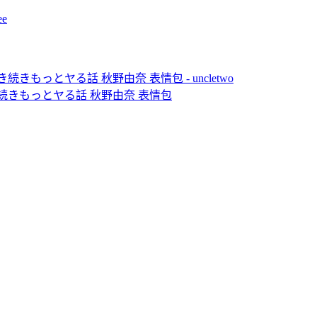
き続きもっとヤる話 秋野由奈 表情包