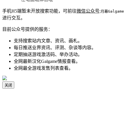
手机H5端暂未开放搜索功能，可前往
微信公众号
:
月幕Galgame
进行交互。
目前公众号提供的服务：
支持搜索站内文章、资讯、画札。
每日推送业界资讯、评测、杂谈等内容。
定期抽送游戏激活码、举办活动。
全网最新汉化Galgame情报查看。
全网最全游戏发售列表查看。
关闭