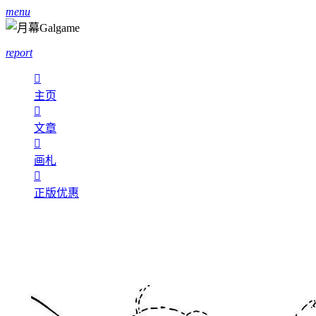
menu
report

主页

文章

画札

正版优惠