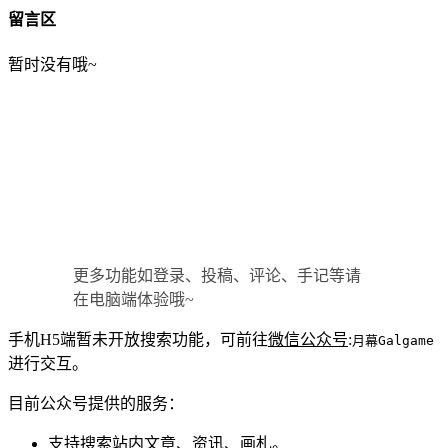
留言区
暂时没有哦~
更多功能如登录、投稿、评论、手记等请
在电脑端体验哦~
手机H5端暂未开放搜索功能，可前往
微信公众号
:
月幕Galgame
进行交互。
目前公众号提供的服务：
支持搜索站内文章、资讯、画札。