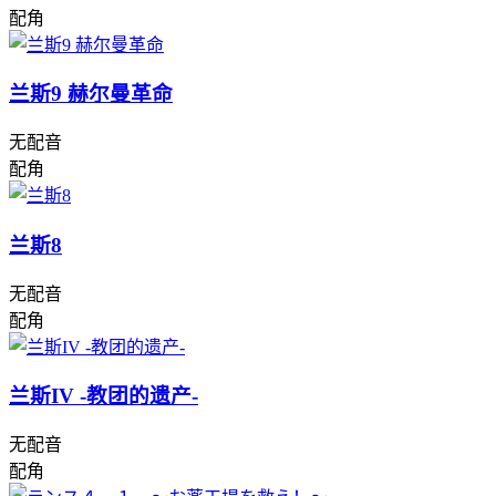
配角
兰斯9 赫尔曼革命
无配音
配角
兰斯8
无配音
配角
兰斯IV -教团的遗产-
无配音
配角