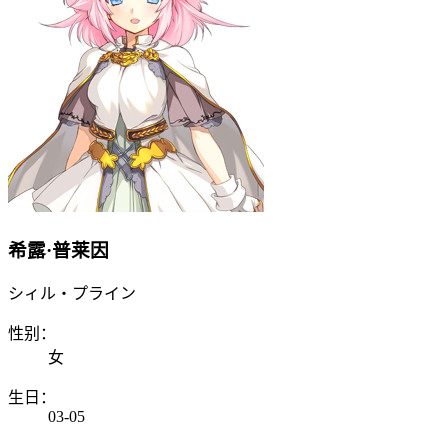
希露·普莱因
シィル・プライン
性别：
女
生日：
03-05