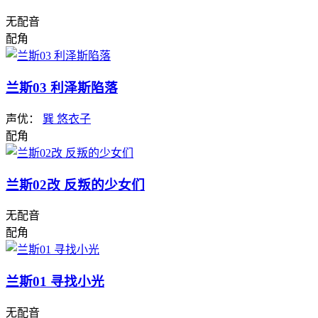
无配音
配角
兰斯03 利泽斯陷落
声优：
巽 悠衣子
配角
兰斯02改 反叛的少女们
无配音
配角
兰斯01 寻找小光
无配音