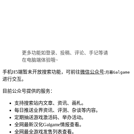
更多功能如登录、投稿、评论、手记等请
在电脑端体验哦~
手机H5端暂未开放搜索功能，可前往
微信公众号
:
月幕Galgame
进行交互。
目前公众号提供的服务：
支持搜索站内文章、资讯、画札。
每日推送业界资讯、评测、杂谈等内容。
定期抽送游戏激活码、举办活动。
全网最新汉化Galgame情报查看。
全网最全游戏发售列表查看。