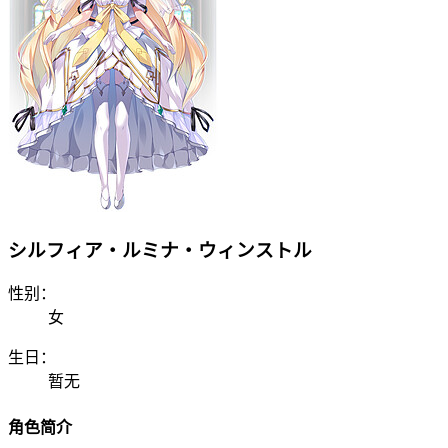
シルフィア・ルミナ・ウィンストル
性别：
女
生日：
暂无
角色简介