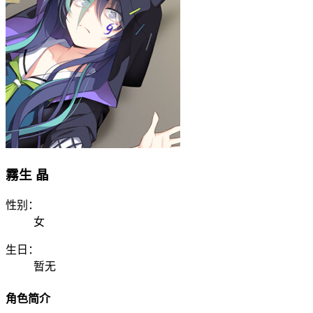
霧生 晶
性别：
女
生日：
暂无
角色简介