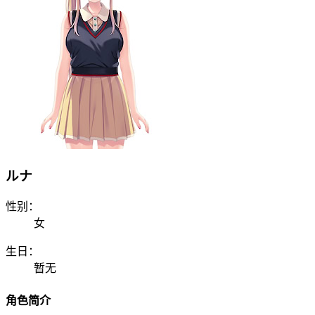
ルナ
性别：
女
生日：
暂无
角色简介