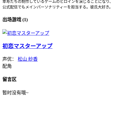
幸寿たちの制作しているゲームのヒロインを演じることになり、

公式配信でもメインパーソナリティーを担当する。彼氏大好き。
出场游戏 (1)
初恋マスターアップ
声优：
松山 紗香
配角
留言区
暂时没有哦~