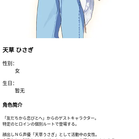
天草 ひさぎ
性别：
女
生日：
暂无
角色简介
「友だちから恋びとへ」からのゲストキャラクター。

特定のヒロインの個別ルートで登場する。

顔出しＮＧ声優「天草うさぎ」として活動中の女性。
