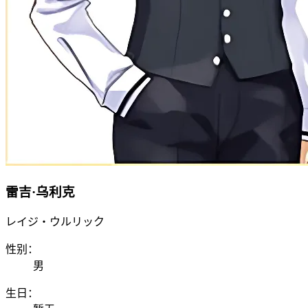
雷吉·乌利克
レイジ・ウルリック
性别：
男
生日：