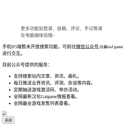
更多功能如登录、投稿、评论、手记等请
在电脑端体验哦~
手机H5端暂未开放搜索功能，可前往
微信公众号
:
月幕Galgame
进行交互。
目前公众号提供的服务：
支持搜索站内文章、资讯、画札。
每日推送业界资讯、评测、杂谈等内容。
定期抽送游戏激活码、举办活动。
全网最新汉化Galgame情报查看。
全网最全游戏发售列表查看。
关闭