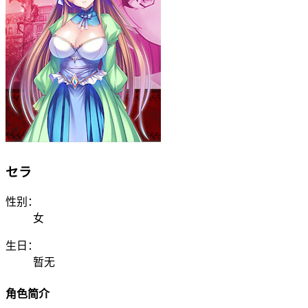
セラ
性别：
女
生日：
暂无
角色简介