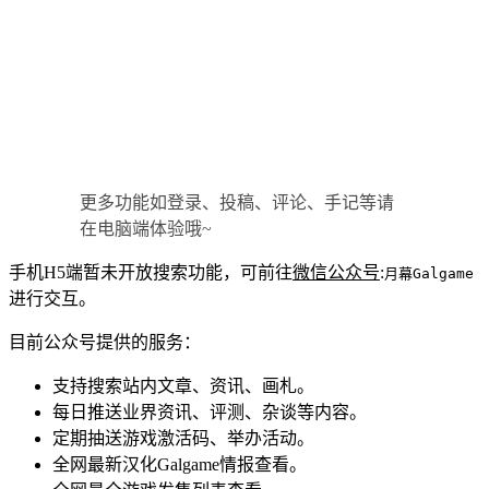
更多功能如登录、投稿、评论、手记等请
在电脑端体验哦~
手机H5端暂未开放搜索功能，可前往
微信公众号
:
月幕Galgame
进行交互。
目前公众号提供的服务：
支持搜索站内文章、资讯、画札。
每日推送业界资讯、评测、杂谈等内容。
定期抽送游戏激活码、举办活动。
全网最新汉化Galgame情报查看。