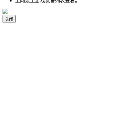
全网最全游戏发售列表查看。
关闭