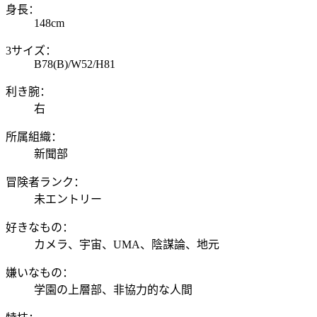
身長：
148cm
3サイズ：
B78(B)/W52/H81
利き腕：
右
所属組織：
新聞部
冒険者ランク：
未エントリー
好きなもの：
カメラ、宇宙、UMA、陰謀論、地元
嫌いなもの：
学園の上層部、非協力的な人間