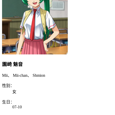
園崎 魅音
Mii、 Mii-chan、 Shmion
性别：
女
生日：
07-10