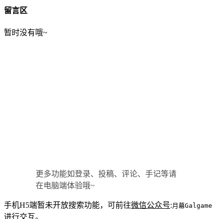
留言区
暂时没有哦~
更多功能如登录、投稿、评论、手记等请
在电脑端体验哦~
手机H5端暂未开放搜索功能，可前往
微信公众号
:
月幕Galgame
进行交互。