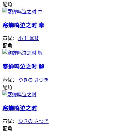
配角
寒蝉鸣泣之时 奉
声优：
小市 眞琴
配角
寒蝉鸣泣之时 解
声优：
ゆきの さつき
配角
寒蝉鸣泣之时
声优：
ゆきの さつき
配角