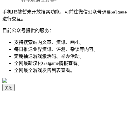
在电脑端体验哦~
手机H5端暂未开放搜索功能，可前往
微信公众号
:
月幕Galgame
进行交互。
目前公众号提供的服务：
支持搜索站内文章、资讯、画札。
每日推送业界资讯、评测、杂谈等内容。
定期抽送游戏激活码、举办活动。
全网最新汉化Galgame情报查看。
全网最全游戏发售列表查看。
关闭