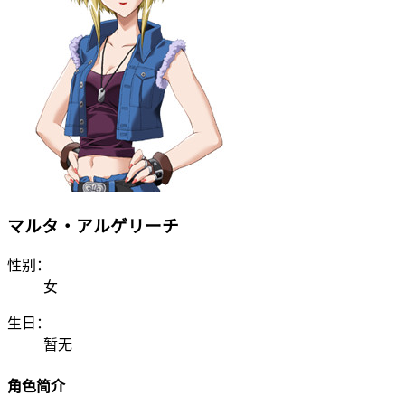
マルタ・アルゲリーチ
性别：
女
生日：
暂无
角色简介