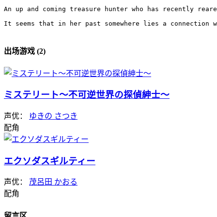
An up and coming treasure hunter who has recently reare
It seems that in her past somewhere lies a connection w
出场游戏 (2)
ミステリート～不可逆世界の探偵紳士～
声优：
ゆきの さつき
配角
エクソダスギルティー
声优：
茂呂田 かおる
配角
留言区