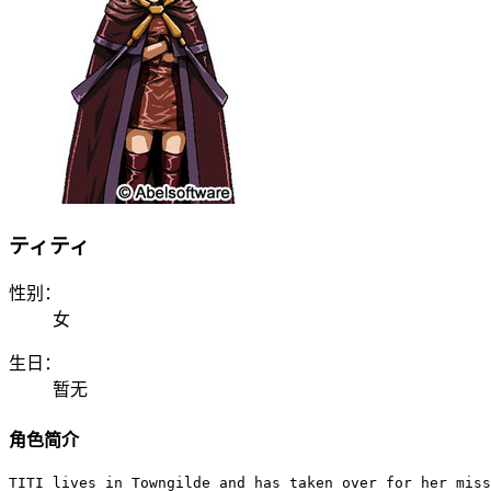
ティティ
性别：
女
生日：
暂无
角色简介
TITI lives in Towngilde and has taken over for her miss