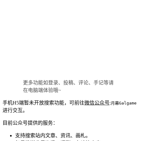
更多功能如登录、投稿、评论、手记等请
在电脑端体验哦~
手机H5端暂未开放搜索功能，可前往
微信公众号
:
月幕Galgame
进行交互。
目前公众号提供的服务：
支持搜索站内文章、资讯、画札。