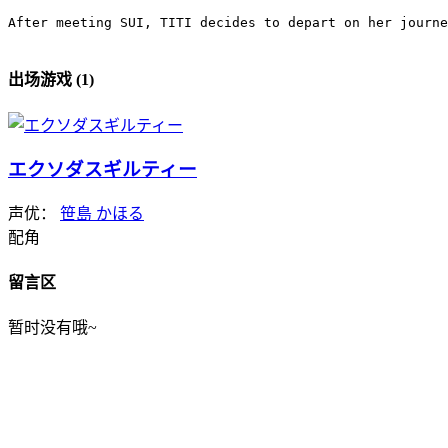
After meeting SUI, TITI decides to depart on her journe
出场游戏 (1)
エクソダスギルティー
声优：
笹島 かほる
配角
留言区
暂时没有哦~