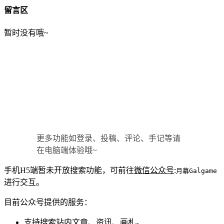
留言区
暂时没有哦~
更多功能如登录、投稿、评论、手记等请
在电脑端体验哦~
手机H5端暂未开放搜索功能，可前往
微信公众号
:
月幕Galgame
进行交互。
目前公众号提供的服务：
支持搜索站内文章、资讯、画札。