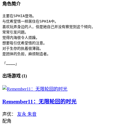
角色简介
主要在SPHIA登场。

与优希堂悟一样居住在SPHIA中。

喜欢玩弄身边的人，但是她自己并没有察觉到这个倾向，

常常引发问题。

觉得内海很令人烦躁。

想要吸引优希堂悟的注意。

对于生存的执着很薄弱。

是团体的负担，麻烦制造者。

「…………」
出场游戏 (1)
Remember11：无限轮回的时光
声优：
友永 朱音
配角