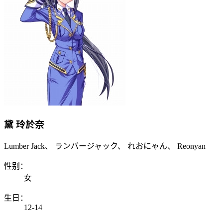
黛 玲於奈
Lumber Jack、 ランバージャック、 れおにゃん、 Reonyan
性别：
女
生日：
12-14