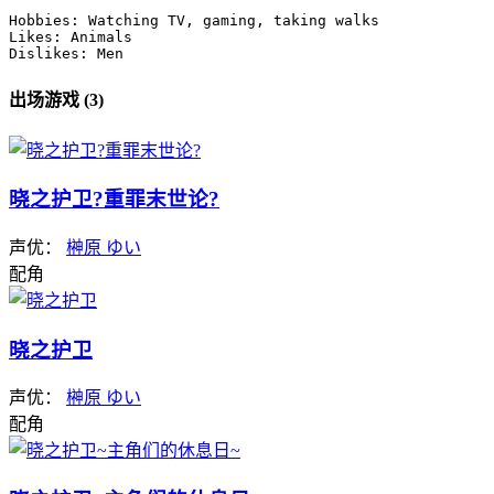
Hobbies: Watching TV, gaming, taking walks

Likes: Animals

Dislikes: Men
出场游戏 (3)
晓之护卫?重罪末世论?
声优：
榊原 ゆい
配角
晓之护卫
声优：
榊原 ゆい
配角