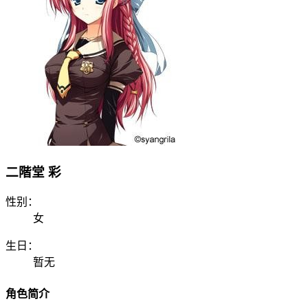
二階堂 彩
性别：
女
生日：
暂无
角色简介