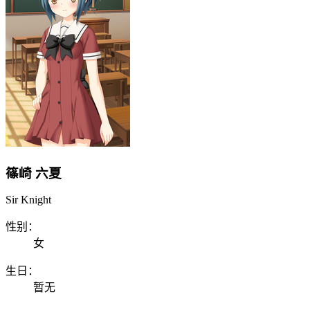
篠崎 六夏
Sir Knight
性别：
女
生日：
暂无