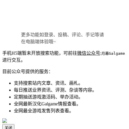
更多功能如登录、投稿、评论、手记等请
在电脑端体验哦~
手机H5端暂未开放搜索功能，可前往
微信公众号
:
月幕Galgame
进行交互。
目前公众号提供的服务：
支持搜索站内文章、资讯、画札。
每日推送业界资讯、评测、杂谈等内容。
定期抽送游戏激活码、举办活动。
全网最新汉化Galgame情报查看。
全网最全游戏发售列表查看。
关闭