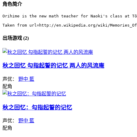
角色简介
Orihime is the new math teacher for Naoki's class at Tō
Taken from url=http://en.wikipedia.org/wiki/Memories_Of
出场游戏 (2)
秋之回忆 勾指起誓的记忆 两人的风流庵
声优：
野中 藍
配角
秋之回忆：勾指起誓的记忆
声优：
野中 藍
配角