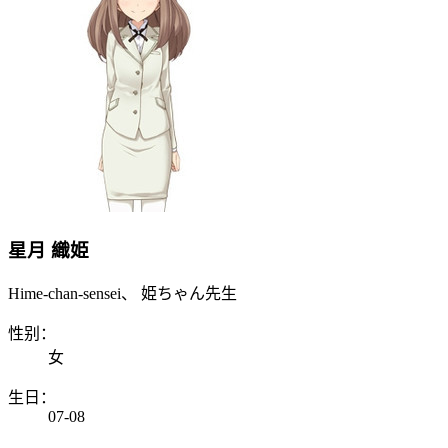
星月 織姫
Hime-chan-sensei、 姫ちゃん先生
性别：
女
生日：
07-08