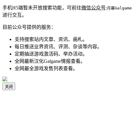
手机H5端暂未开放搜索功能，可前往
微信公众号
:
月幕Galgame
进行交互。
目前公众号提供的服务：
支持搜索站内文章、资讯、画札。
每日推送业界资讯、评测、杂谈等内容。
定期抽送游戏激活码、举办活动。
全网最新汉化Galgame情报查看。
全网最全游戏发售列表查看。
关闭