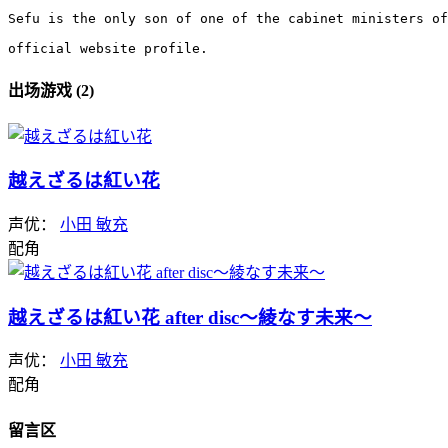
Sefu is the only son of one of the cabinet ministers of
official website profile.
出场游戏 (2)
越えざるは紅い花
声优：
小田 敏充
配角
越えざるは紅い花 after disc～綾なす未来～
声优：
小田 敏充
配角
留言区