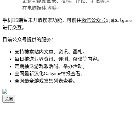
更多功能如登录、投稿、评论、手记等请
在电脑端体验哦~
手机H5端暂未开放搜索功能，可前往
微信公众号
:
月幕Galgame
进行交互。
目前公众号提供的服务：
支持搜索站内文章、资讯、画札。
每日推送业界资讯、评测、杂谈等内容。
定期抽送游戏激活码、举办活动。
全网最新汉化Galgame情报查看。
全网最全游戏发售列表查看。
关闭