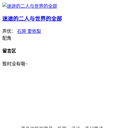
迷途的二人与世界的全部
声优：
石原 愛依梨
配角
留言区
暂时没有哦~