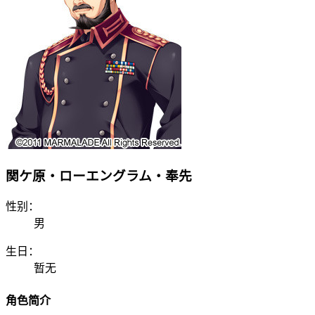
関ケ原・ローエングラム・奉先
性别：
男
生日：
暂无
角色简介