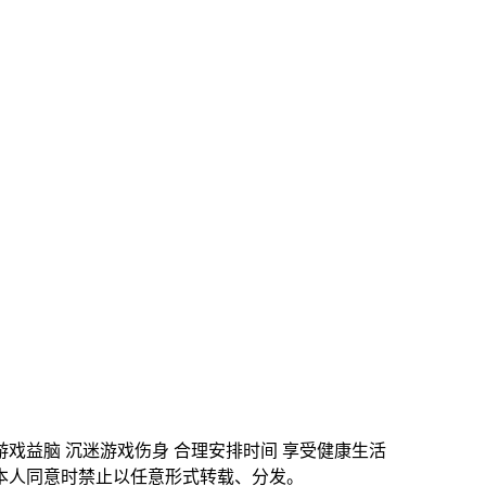
游戏益脑 沉迷游戏伤身 合理安排时间 享受健康生活
本人同意时禁止以任意形式转载、分发。