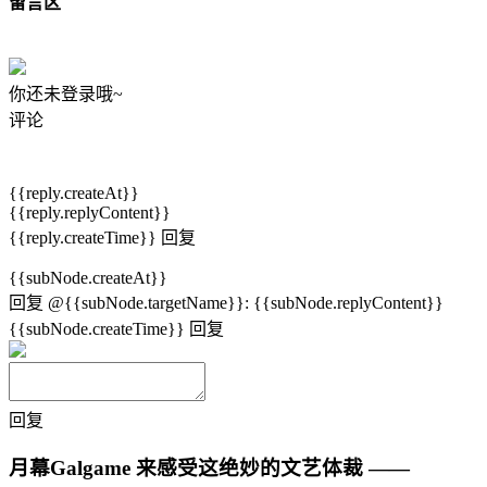
留言区
你还未登录哦~
评论
{{reply.createAt}}
{{reply.replyContent}}
{{reply.createTime}}
回复
{{subNode.createAt}}
回复
@{{subNode.targetName}}
:
{{subNode.replyContent}}
{{subNode.createTime}}
回复
回复
月幕Galgame
来感受这绝妙的文艺体裁 ——