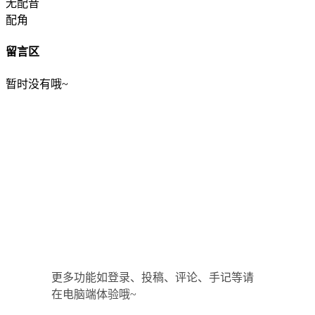
无配音
配角
留言区
暂时没有哦~
更多功能如登录、投稿、评论、手记等请
在电脑端体验哦~