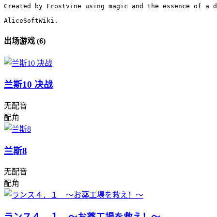
Created by Frostvine using magic and the essence of a d
AliceSoftWiki.
出场游戏 (6)
兰斯10 决战
无配音
配角
兰斯8
无配音
配角
ランス４．１ ～お薬工場を救え！～