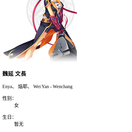
魏延 文長
Enya、 焔耶、 Wei Yan - Wenchang
性别：
女
生日：
暂无