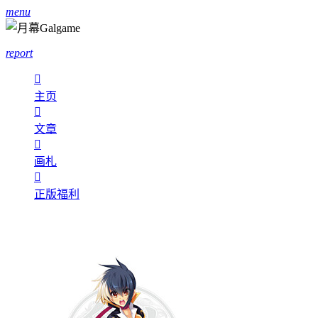
menu
report

主页

文章

画札

正版福利