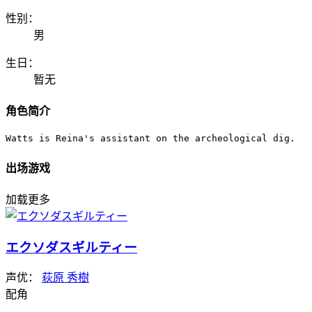
性别：
男
生日：
暂无
角色简介
Watts is Reina's assistant on the archeological dig.
出场游戏
加载更多
エクソダスギルティー
声优：
荻原 秀樹
配角