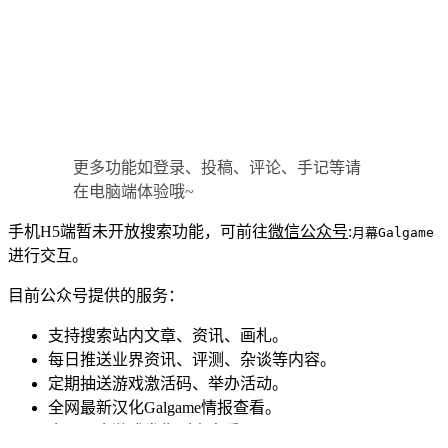
更多功能如登录、投稿、评论、手记等请
在电脑端体验哦~
手机H5端暂未开放搜索功能，可前往
微信公众号
:
月幕Galgame
进行交互。
目前公众号提供的服务：
支持搜索站内文章、资讯、画札。
每日推送业界资讯、评测、杂谈等内容。
定期抽送游戏激活码、举办活动。
全网最新汉化Galgame情报查看。
全网最全游戏发售列表查看。