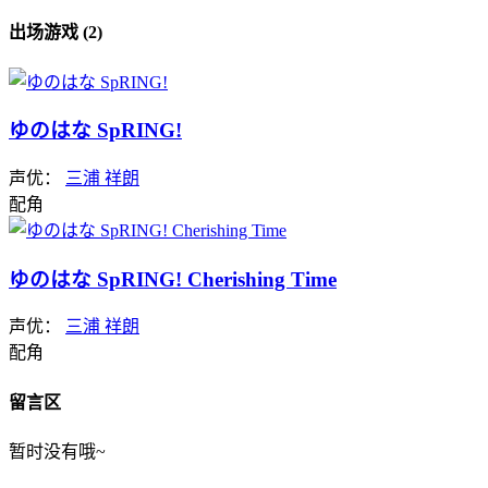
出场游戏 (2)
ゆのはな SpRING!
声优：
三浦 祥朗
配角
ゆのはな SpRING! Cherishing Time
声优：
三浦 祥朗
配角
留言区
暂时没有哦~