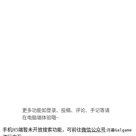
更多功能如登录、投稿、评论、手记等请
在电脑端体验哦~
手机H5端暂未开放搜索功能，可前往
微信公众号
:
月幕Galgame