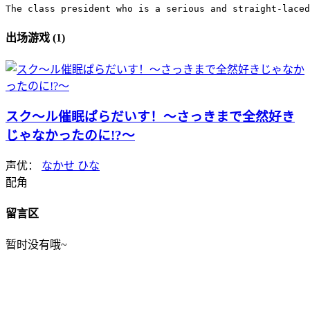
The class president who is a serious and straight-laced
出场游戏 (1)
スク～ル催眠ぱらだいす！～さっきまで全然好き
じゃなかったのに!?～
声优：
なかせ ひな
配角
留言区
暂时没有哦~