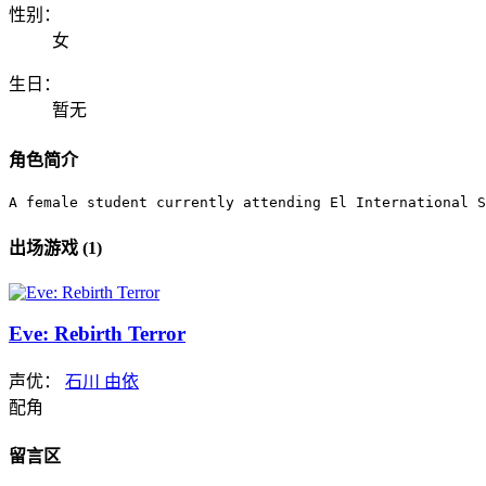
性别：
女
生日：
暂无
角色简介
A female student currently attending El International S
出场游戏 (1)
Eve: Rebirth Terror
声优：
石川 由依
配角
留言区