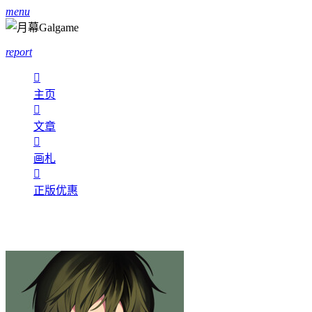
menu
report

主页

文章

画札

正版优惠