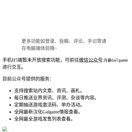
更多功能如登录、投稿、评论、手记等请
在电脑端体验哦~
手机H5端暂未开放搜索功能，可前往
微信公众号
:
月幕Galgame
进行交互。
目前公众号提供的服务：
支持搜索站内文章、资讯、画札。
每日推送业界资讯、评测、杂谈等内容。
定期抽送游戏激活码、举办活动。
全网最新汉化Galgame情报查看。
全网最全游戏发售列表查看。