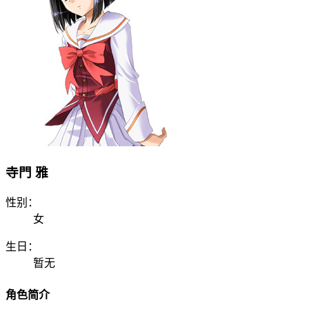
寺門 雅
性别：
女
生日：
暂无
角色简介