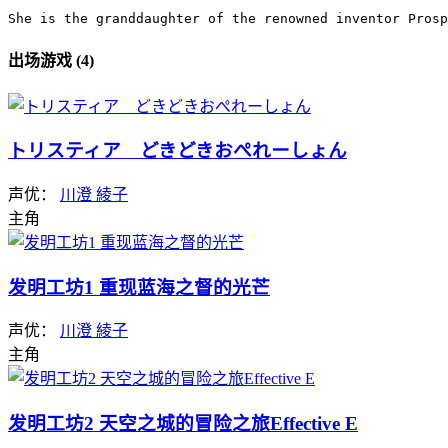
She is the granddaughter of the renowned inventor Prosp
出场游戏 (4)
トリスティア どきどきおぺれーしょん
声优：
川澄 綾子
主角
发明工坊1 重现蓝海之督的光芒
声优：
川澄 綾子
主角
发明工坊2 天空之城的冒险之旅Effective E