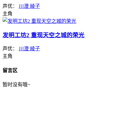
声优：
川澄 綾子
主角
发明工坊2 重现天空之城的荣光
声优：
川澄 綾子
主角
留言区
暂时没有哦~