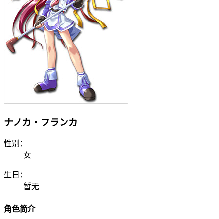
ナノカ・フランカ
性别：
女
生日：
暂无
角色简介