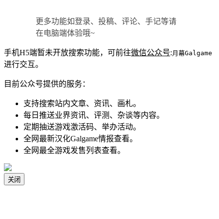
更多功能如登录、投稿、评论、手记等请
在电脑端体验哦~
手机H5端暂未开放搜索功能，可前往
微信公众号
:
月幕Galgame
进行交互。
目前公众号提供的服务：
支持搜索站内文章、资讯、画札。
每日推送业界资讯、评测、杂谈等内容。
定期抽送游戏激活码、举办活动。
全网最新汉化Galgame情报查看。
全网最全游戏发售列表查看。
关闭