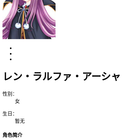
レン・ラルファ・アーシャ
性别：
女
生日：
暂无
角色简介