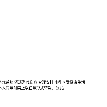
游戏益脑 沉迷游戏伤身 合理安排时间 享受健康生活
本人同意时禁止以任意形式转载、分发。