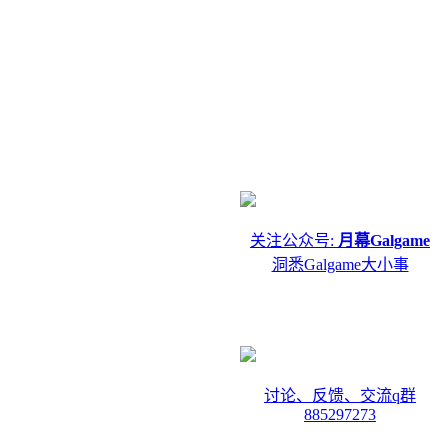
关注公众号:
月幕Galgame
洞悉Galgame大小事
讨论、反馈、交流q群
885297273