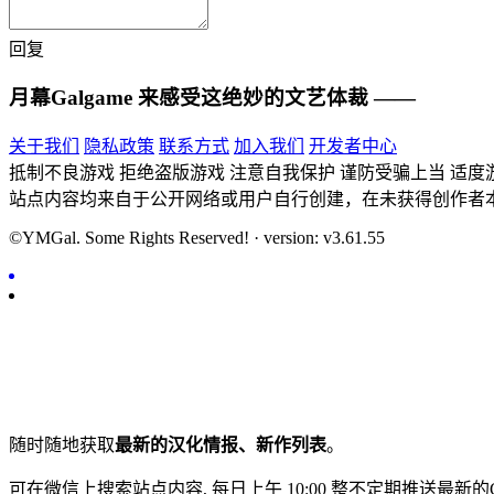
回复
月幕Galgame
来感受这绝妙的文艺体裁 ——
关于我们
隐私政策
联系方式
加入我们
开发者中心
抵制不良游戏 拒绝盗版游戏 注意自我保护 谨防受骗上当 适度
站点内容均来自于公开网络或用户自行创建，在未获得创作者
©YMGal. Some Rights Reserved! · version: v3.61.55
随时随地获取
最新的汉化情报、新作列表
。
可在微信上搜索站点内容, 每日上午 10:00 整不定期推送最新