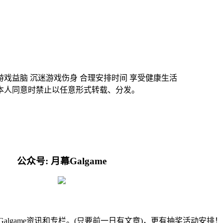
游戏益脑 沉迷游戏伤身 合理安排时间 享受健康生活
本人同意时禁止以任意形式转载、分发。
公众号: 月幕Galgame
的Galgame资讯和专栏。(只要前一日有文章)，更有抽奖活动安排！