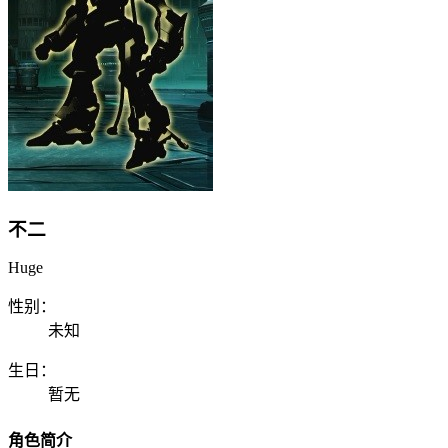
不二
Huge
性别：
未知
生日：
暂无
角色简介