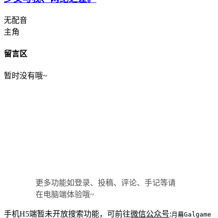
无配音
主角
留言区
暂时没有哦~
更多功能如登录、投稿、评论、手记等请
在电脑端体验哦~
手机H5端暂未开放搜索功能，可前往
微信公众号
:
月幕Galgame