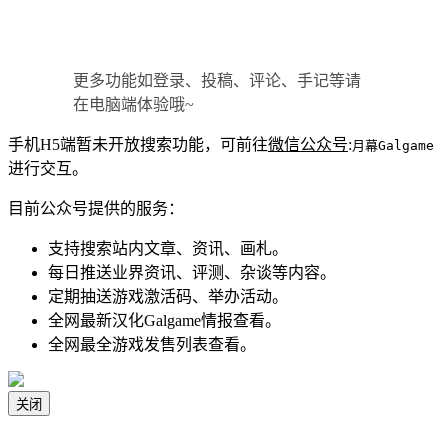
更多功能如登录、投稿、评论、手记等请
在电脑端体验哦~
手机H5端暂未开放搜索功能，可前往
微信公众号
:
月幕Galgame
进行交互。
目前公众号提供的服务：
支持搜索站内文章、资讯、画札。
每日推送业界资讯、评测、杂谈等内容。
定期抽送游戏激活码、举办活动。
全网最新汉化Galgame情报查看。
全网最全游戏发售列表查看。
关闭