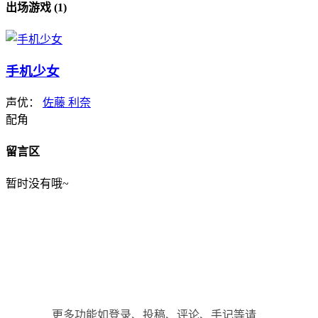
出场游戏 (1)
手机少女
声优：
佐藤 利奈
配角
留言区
暂时没有哦~
更多功能如登录、投稿、评论、手记等请