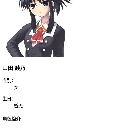
山田 綾乃
性别：
女
生日：
暂无
角色简介