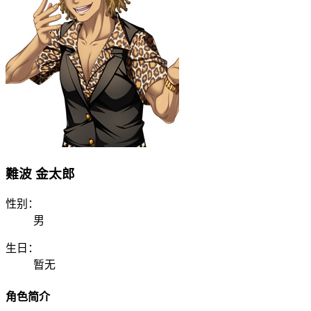
難波 金太郎
性别：
男
生日：
暂无
角色简介