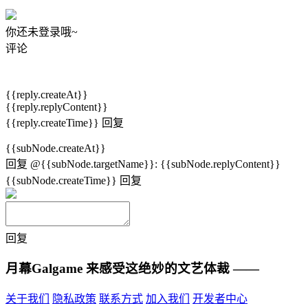
你还未登录哦~
评论
{{reply.createAt}}
{{reply.replyContent}}
{{reply.createTime}}
回复
{{subNode.createAt}}
回复
@{{subNode.targetName}}
:
{{subNode.replyContent}}
{{subNode.createTime}}
回复
回复
月幕Galgame
来感受这绝妙的文艺体裁 ——
关于我们
隐私政策
联系方式
加入我们
开发者中心