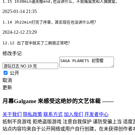
1.15 1h30min通关樱end,也没讲什么，不就嘴臭男和人偶做爱。
2025-01-14 21:35
1.14 3h22min打完了序章，其实现在也没讲什么吧？
2024-12-12 23:29
12.12 出了官中就买了二刷很正常吧？
修改手记
公开
取消
更新
月幕Galgame
来感受这绝妙的文艺体裁 ——
关于我们
隐私政策
联系方式
加入我们
开发者中心
抵制不良游戏 拒绝盗版游戏 注意自我保护 谨防受骗上当 适度
站点内容均来自于公开网络或用户自行创建，在未获得创作者