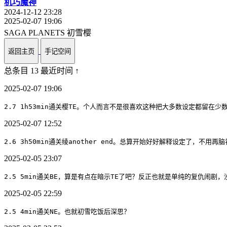
机巧魔神
2024-12-12 23:28
2025-02-07 19:06
SAGA PLANETS 初雪樱
返回主页
手记空间
总条目 13
最近时间 ↑
2025-02-07 19:06
2.7 1h53min通关樱TE。个人而言不是很喜欢这种把大多数设定都留
2025-02-07 12:52
2.6 3h50min通关绫another end。总算开始好好解释设定了，不
2025-02-05 23:07
2.5 5min通关BE，算是有点在暗示TE了吧？反正也就是单纯的复仇闹
2025-02-05 22:59
2.5 4min通关NE。也就初雪吃饭后深思？