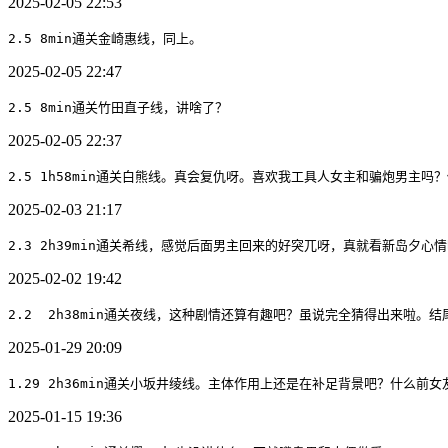
2025-02-05 22:53
2.5 8min通关金崎惠线，同上。
2025-02-05 22:47
2.5 8min通关竹田直子线，讲啥了？
2025-02-05 22:37
2.5 1h58min通关白熊线。真会复仇呀。喜欢我工具人女主和骗炮男主
2025-02-03 21:17
2.3 2h39min通关希线，感觉后面男主回来的好突兀呀，真就看新岛夕
2025-02-02 19:42
2.2  2h38min通关夜线，这种剧情还算有趣吧？虽说完全猜得出来啦。
2025-01-29 20:09
1.29 2h36min通关小坂井绫线。主体作用上还是在补足背景吧？什么前
2025-01-15 19:36