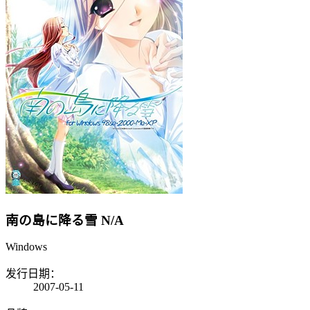
南の島に降る雪
N/A
Windows
发行日期：
2007-05-11