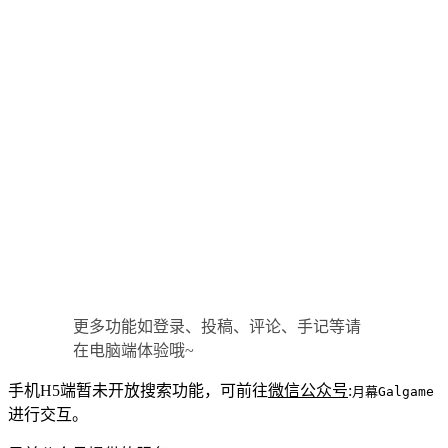
更多功能如登录、投稿、评论、手记等请
在电脑端体验哦~
手机H5端暂未开放搜索功能，可前往
微信公众号
:
月幕Galgame
进行交互。