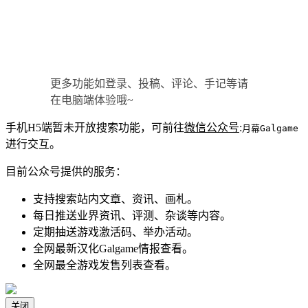
更多功能如登录、投稿、评论、手记等请
在电脑端体验哦~
手机H5端暂未开放搜索功能，可前往
微信公众号
:
月幕Galgame
进行交互。
目前公众号提供的服务：
支持搜索站内文章、资讯、画札。
每日推送业界资讯、评测、杂谈等内容。
定期抽送游戏激活码、举办活动。
全网最新汉化Galgame情报查看。
全网最全游戏发售列表查看。
关闭