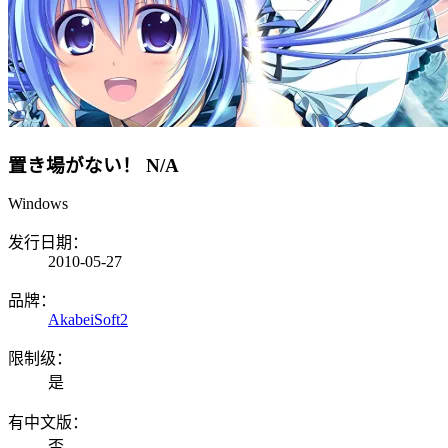
置き場がない！
N/A
Windows
发行日期：
2010-05-27
品牌：
AkabeiSoft2
限制级：
是
有中文版：
否