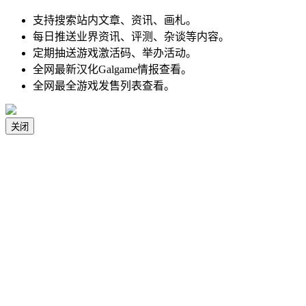
支持搜索站内文章、资讯、画札。
每日推送业界资讯、评测、杂谈等内容。
定期抽送游戏激活码、举办活动。
全网最新汉化Galgame情报查看。
全网最全游戏发售列表查看。
关闭