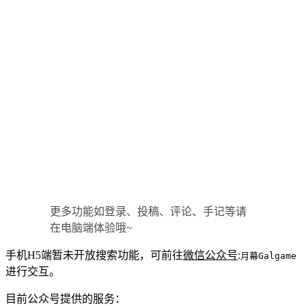
更多功能如登录、投稿、评论、手记等请
在电脑端体验哦~
手机H5端暂未开放搜索功能，可前往
微信公众号
:
月幕Galgame
进行交互。
目前公众号提供的服务：