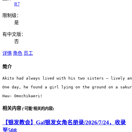
R7
限制级：
是
有中文版：
否
详情
角色
员工
简介
Akito had always lived with his two sisters – lively an
One day, he found a girl lying on the ground on a sakur
Hau~ Omochikaeri!
相关内容
(‘可能’相关的内容)
【银发教会】Gal银发女角名册录/2026/7/24，收录
至508