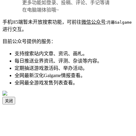
更多功能如登录、投稿、评论、手记等请
在电脑端体验哦~
手机H5端暂未开放搜索功能，可前往
微信公众号
:
月幕Galgame
进行交互。
目前公众号提供的服务：
支持搜索站内文章、资讯、画札。
每日推送业界资讯、评测、杂谈等内容。
定期抽送游戏激活码、举办活动。
全网最新汉化Galgame情报查看。
全网最全游戏发售列表查看。
关闭